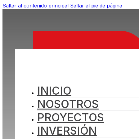
Saltar al contenido principal
Saltar al pie de página
INICIO
NOSOTROS
PROYECTOS
INVERSIÓN