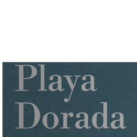
Playa
Dorada