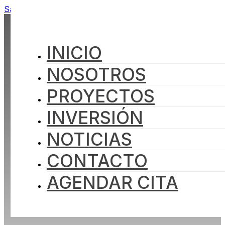
Saltar al contenido principal
Saltar al pie de página
INICIO
NOSOTROS
PROYECTOS
INVERSIÓN
NOTICIAS
CONTACTO
AGENDAR CITA