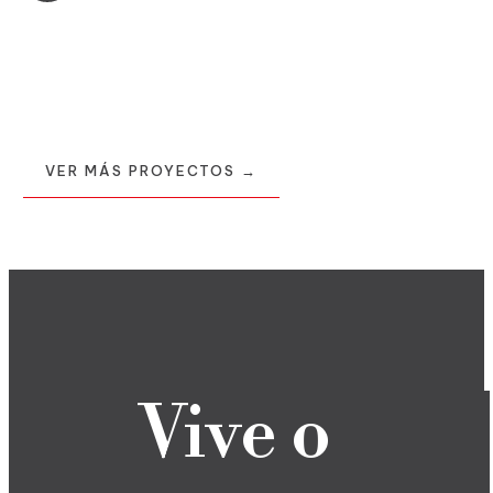
Vive o