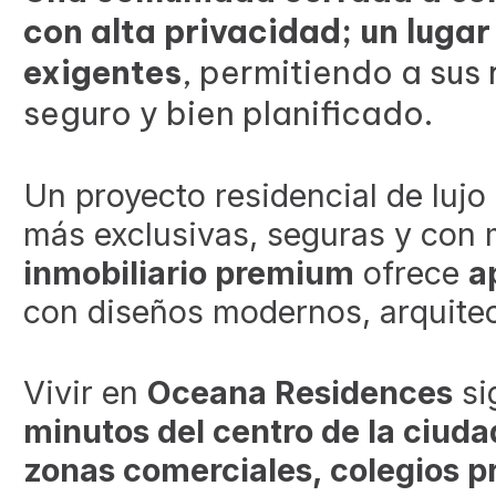
con alta privacidad; un luga
exigentes
, permitiendo a sus 
seguro y bien planificado.
Un proyecto residencial de luj
más exclusivas, seguras y con 
inmobiliario premium
ofrece
a
con diseños modernos, arquitec
Vivir en
Oceana Residences
si
minutos del centro de la ciuda
zonas comerciales, colegios pr