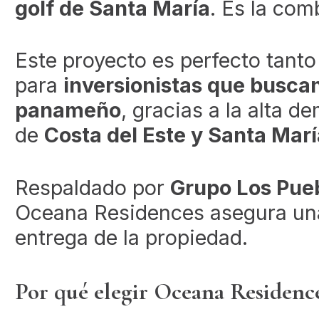
golf de Santa María
. Es la com
Este proyecto es perfecto tant
para
inversionistas que buscan
panameño
, gracias a la alta 
de
Costa del Este y Santa Marí
Respaldado por
Grupo Los Pue
Oceana Residences asegura una 
entrega de la propiedad.
Por qué elegir Oceana Residen