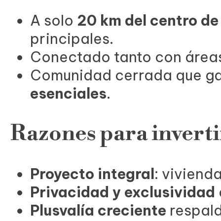
A solo
20 km del centro d
principales.
Conectado tanto con áreas
Comunidad cerrada que ga
esenciales
.
Razones para inverti
Proyecto integral
: viviend
Privacidad y exclusividad
Plusvalía creciente
respald