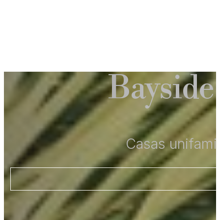
Bayside
Casas unifamil