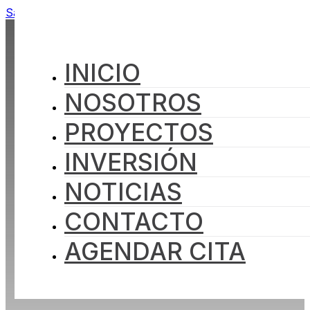
Saltar al contenido principal
Saltar al pie de página
INICIO
NOSOTROS
PROYECTOS
INVERSIÓN
NOTICIAS
CONTACTO
AGENDAR CITA