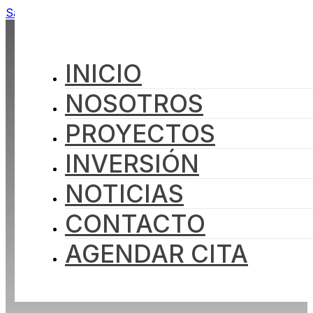
Saltar al contenido principal
Saltar al pie de página
INICIO
NOSOTROS
PROYECTOS
INVERSIÓN
NOTICIAS
CONTACTO
AGENDAR CITA