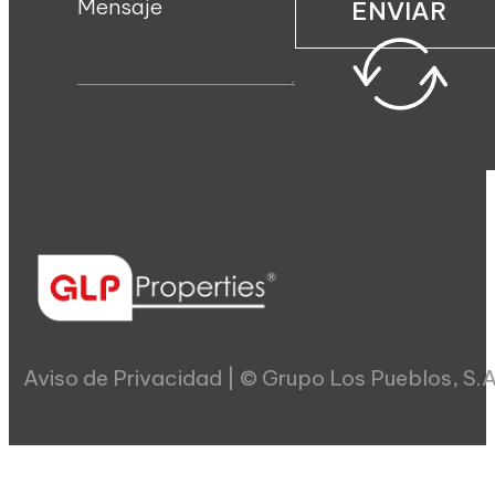
Mensaje
ENVIAR
Aviso de Privacidad | © Grupo Los Pueblos, S.A