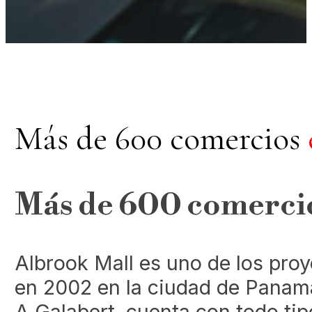
Más de 600 comercios
Más de 600 comercio
Albrook Mall es uno de los pro
en 2002 en la ciudad de Panamá,
A Galabert, cuenta con todo tip