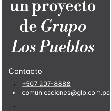
un proyecto
de
Grupo
Los Pueblos
Contacto
+507 207-8888
comunicaciones@glp.com.pa