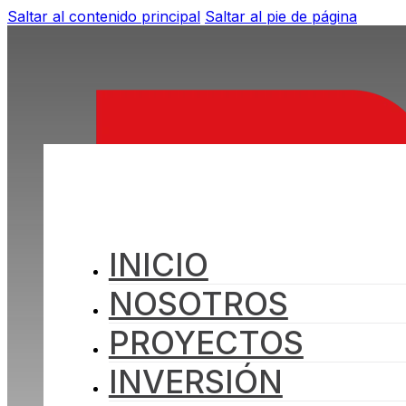
Saltar al contenido principal
Saltar al pie de página
INICIO
NOSOTROS
PROYECTOS
INVERSIÓN