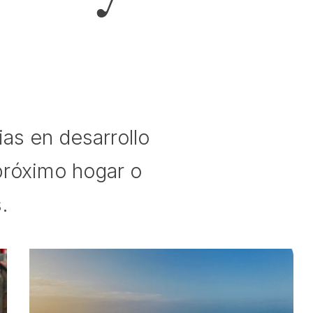
as en desarrollo
 próximo hogar o
.