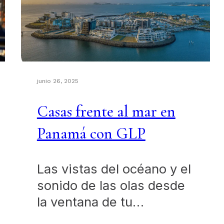
junio 26, 2025
Casas frente al mar en
Panamá con GLP
Las vistas del océano y el
sonido de las olas desde
la ventana de tu…