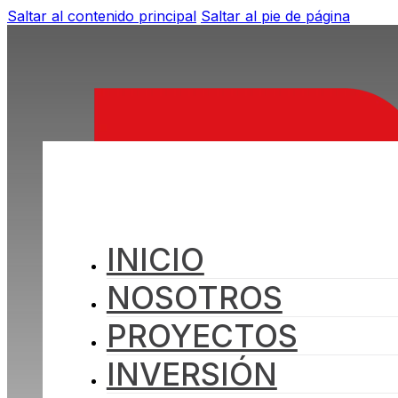
Saltar al contenido principal
Saltar al pie de página
INICIO
NOSOTROS
PROYECTOS
INVERSIÓN