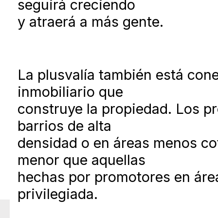
seguirá creciendo
y atraerá a más gente.
La plusvalía también está cone
inmobiliario que
construye la propiedad. Los p
barrios de alta
densidad o en áreas menos cot
menor que aquellas
hechas por promotores en área
privilegiada.