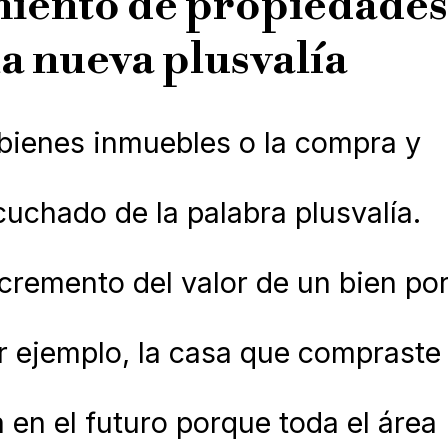
miento de propiedades
la nueva plusvalía
ienes inmuebles o la compra y
uchado de la palabra plusvalía.
ncremento del valor de un bien po
por ejemplo, la casa que compraste
 en el futuro porque toda el área