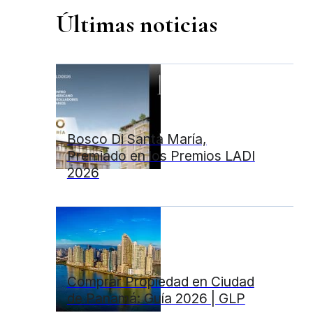
Últimas noticias
Bosco Di Santa María,
Premiado en los Premios LADI
2026
Comprar Propiedad en Ciudad
de Panamá: Guía 2026 | GLP