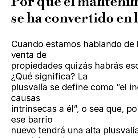
Por qué el manteni
se ha convertido en 
Cuando estamos hablando de b
venta de
propiedades quizás habrás esc
¿Qué significa? La
plusvalía se define como “el i
causas
intrínsecas a él”, o sea que, 
ese barrio
nuevo tendrá una alta plusvalía