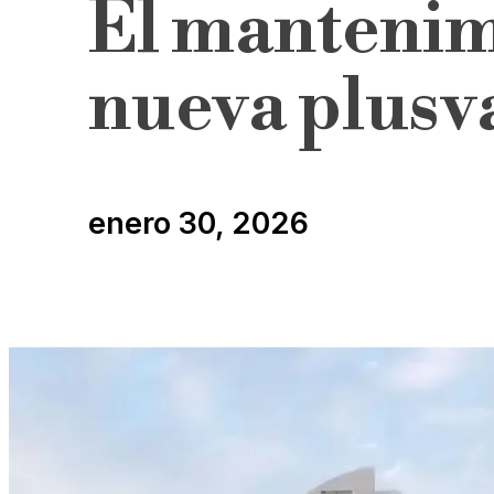
El mantenimi
nueva plusv
enero 30, 2026