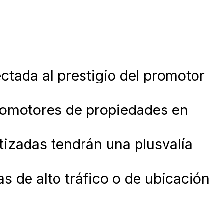
ctada al prestigio del promotor
romotores de propiedades en
izadas tendrán una plusvalía
s de alto tráfico o de ubicación